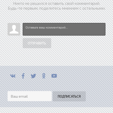
Никто не решился оставить свой комментарий.
Будь-те первым, поделитесь мнением с остальными.
ОТПРАВИТЬ