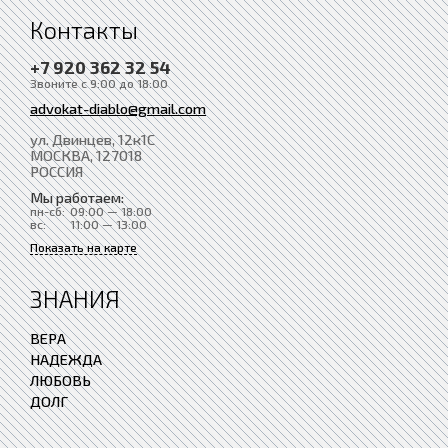
Контакты
+7 920 362 32 54
Звоните с 9:00 до 18:00
advokat-diablo@gmail.com
ул. Двинцев, 12к1С
МОСКВА
, 127018
РОССИЯ
Мы работаем:
пн-сб:
09:00 — 18:00
вс:
11:00 — 13:00
Показать на карте
ЗНАНИЯ
ВЕРА
НАДЕЖДА
ЛЮБОВЬ
ДОЛГ