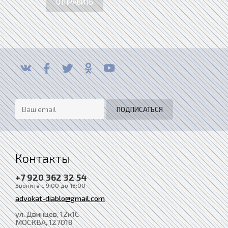
ОТПРАВИТЬ
Контакты
+7 920 362 32 54
Звоните с 9:00 до 18:00
advokat-diablo@gmail.com
ул. Двинцев, 12к1С
МОСКВА
, 127018