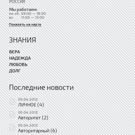
РОССИЯ
Мы работаем:
пн-сб:
09:00 — 18:00
вс:
11:00 — 13:00
Показать на карте
ЗНАНИЯ
ВЕРА
НАДЕЖДА
ЛЮБОВЬ
ДОЛГ
Последние новости
05.04.2012
ЛИЧНОЕ (4)
05.04.2012
Авторитет (2)
05.04.2012
Авторитарный (6)