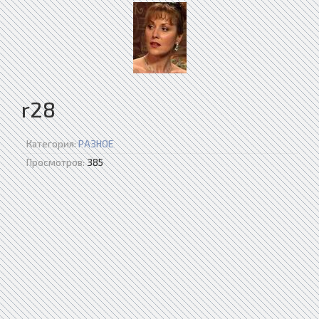
r28
Категория:
РАЗНОЕ
Просмотров:
385