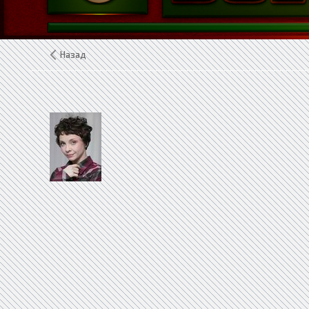
Назад