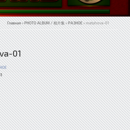
Главная
»
PHOTO ALBUM / 相片集
»
РАЗНОЕ
» matuhova-01
va-01
НОЕ
1