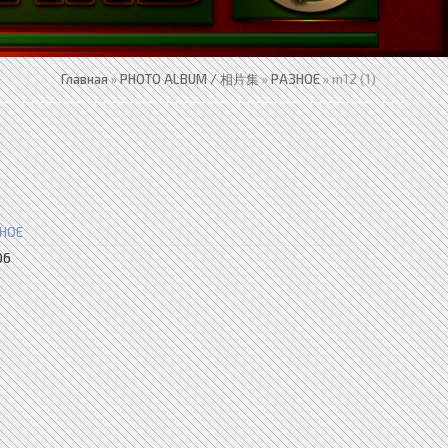
Главная
»
PHOTO ALBUM / 相片集
»
РАЗНОЕ
» m12 (1)
НОЕ
06