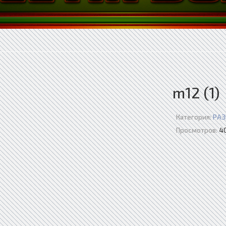
m12 (1)
Категория:
РАЗ
Просмотров:
4