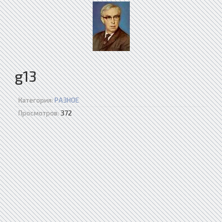
g13
Категория:
РАЗНОЕ
Просмотров:
372