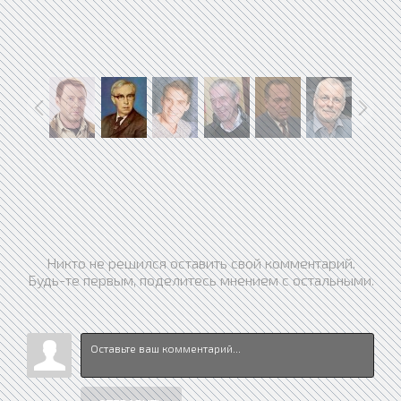
Никто не решился оставить свой комментарий.
Будь-те первым, поделитесь мнением с остальными.