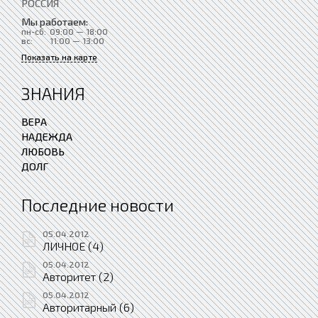
РОССИЯ
Мы работаем:
пн-сб:
09:00 — 18:00
вс:
11:00 — 13:00
Показать на карте
ЗНАНИЯ
ВЕРА
НАДЕЖДА
ЛЮБОВЬ
ДОЛГ
Последние новости
05.04.2012
ЛИЧНОЕ (4)
05.04.2012
Авторитет (2)
05.04.2012
Авторитарный (6)