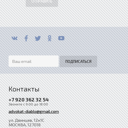
ОТПРАВИТЬ
Контакты
+7 920 362 32 54
Звоните с 9:00 до 18:00
advokat-diablo@gmail.com
ул. Двинцев, 12к1С
МОСКВА
, 127018