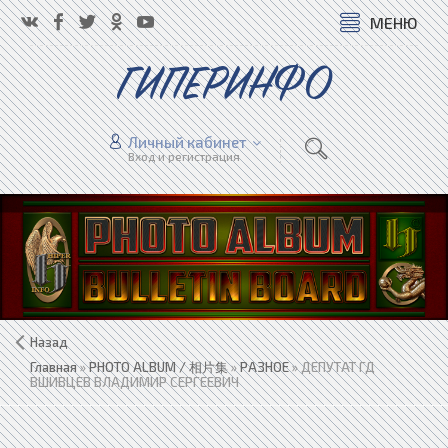
МЕНЮ
ГИПЕРИНФО
Личный кабинет
Вход и регистрация
Назад
Главная
»
PHOTO ALBUM / 相片集
»
РАЗНОЕ
» ДЕПУТАТ ГД
ВШИВЦЕВ ВЛАДИМИР СЕРГЕЕВИЧ