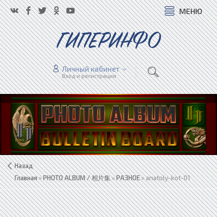
МЕНЮ
ГИПЕРИНФО
Личный кабинет
Вход и регистрация
Назад
Главная
»
PHOTO ALBUM / 相片集
»
РАЗНОЕ
» anatoly-kot-01