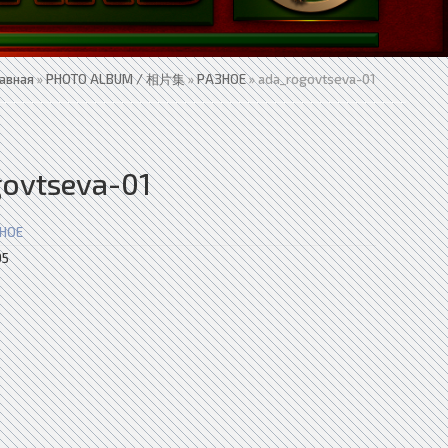
лавная
»
PHOTO ALBUM / 相片集
»
РАЗНОЕ
» ada_rogovtseva-01
ovtseva-01
НОЕ
5