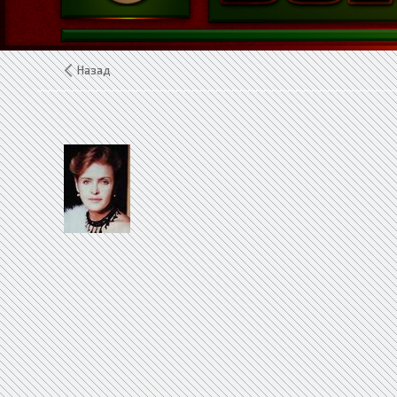
Назад