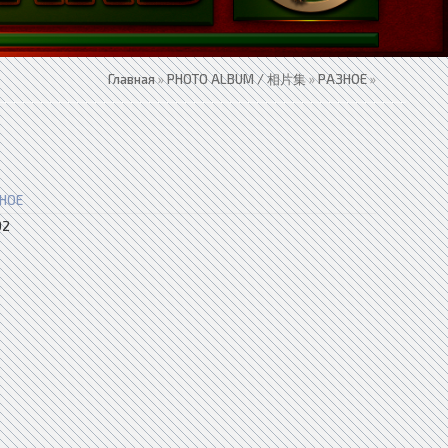
Главная
»
PHOTO ALBUM / 相片集
»
РАЗНОЕ
»
НОЕ
92