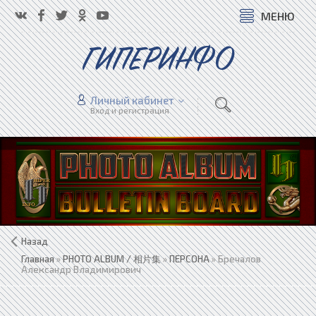
МЕНЮ
ГИПЕРИНФО
Личный кабинет
Вход и регистрация
Назад
Главная
»
PHOTO ALBUM / 相片集
»
ПЕРСОНА
» Бречалов
Александр Владимирович