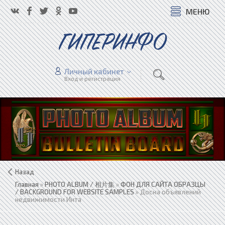
МЕНЮ
ГИПЕРИНФО
Личный кабинет
Вход и регистрация
Назад
Главная
»
PHOTO ALBUM / 相片集
»
ФОН ДЛЯ САЙТА ОБРАЗЦЫ
/ BACKGROUND FOR WEBSITE SAMPLES
» Доска объявлений
недвижимости Инта