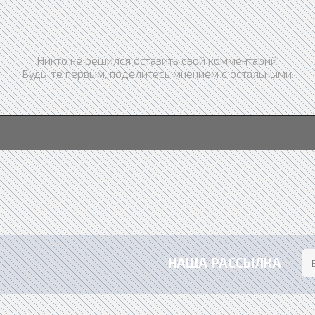
Никто не решился оставить свой комментарий.
Будь-те первым, поделитесь мнением с остальными.
НАША РАССЫЛКА