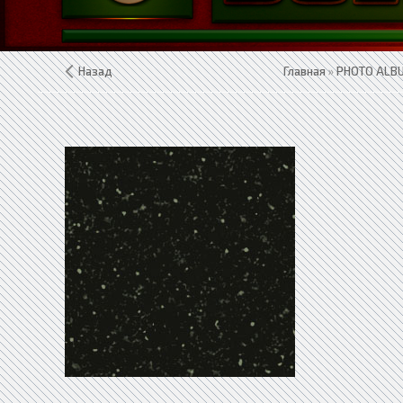
Назад
Главная
»
PHOTO ALB