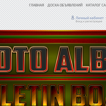
ГЛАВНАЯ
ДОСКА ОБЪЯВЛЕНИЙ
КАТАЛОГ С
Личный кабинет
Вход и регистрация