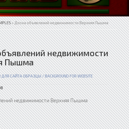
AMPLES
» Доска объявлений недвижимости Верхняя Пышма
объявлений недвижимости
я Пышма
 ДЛЯ САЙТА ОБРАЗЦЫ / BACKGROUND FOR WEBSITE
98
лений недвижимости Верхняя Пышма