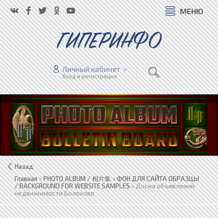
МЕНЮ
ГИПЕРИНФО
Личный кабинет
Вход и регистрация
Назад
Главная
»
PHOTO ALBUM / 相片集
»
ФОН ДЛЯ САЙТА ОБРАЗЦЫ
/ BACKGROUND FOR WEBSITE SAMPLES
» Доска объявлений
недвижимости Болохово