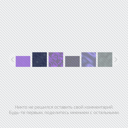
Никто не решился оставить свой комментарий.
Будь-те первым, поделитесь мнением с остальными.