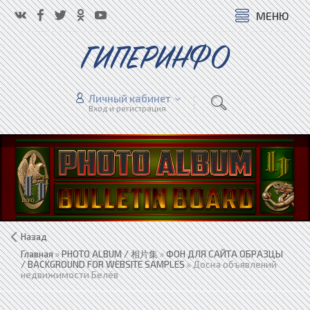
МЕНЮ
ГИПЕРИНФО
Личный кабинет
Вход и регистрация
Назад
Главная
»
PHOTO ALBUM / 相片集
»
ФОН ДЛЯ САЙТА ОБРАЗЦЫ
/ BACKGROUND FOR WEBSITE SAMPLES
» Доска объявлений
недвижимости Белёв