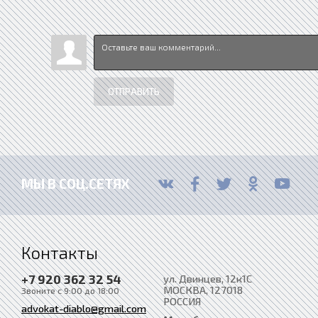
ОТПРАВИТЬ
МЫ В СОЦ.СЕТЯХ
Контакты
+7 920 362 32 54
ул. Двинцев, 12к1С
МОСКВА
, 127018
Звоните с 9:00 до 18:00
РОССИЯ
advokat-diablo@gmail.com