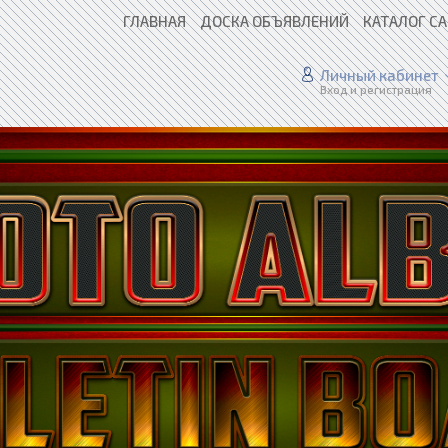
ГЛАВНАЯ
ДОСКА ОБЪЯВЛЕНИЙ
КАТАЛОГ С
Личный кабинет
Вход и регистрация