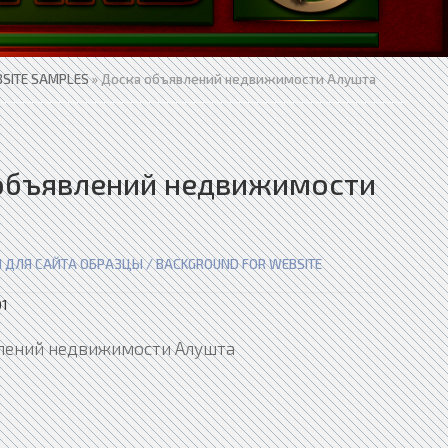
SITE SAMPLES
» Доска объявлений недвижимости Алушта
объявлений недвижимости
 ДЛЯ САЙТА ОБРАЗЦЫ / BACKGROUND FOR WEBSITE
1
лений недвижимости Алушта