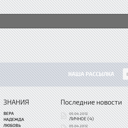
НАША РАССЫЛКА
ЗНАНИЯ
Последние новости
ВЕРА
05.04.2012
ЛИЧНОЕ (4)
НАДЕЖДА
ЛЮБОВЬ
05.04.2012