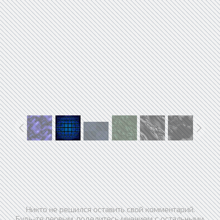
Никто не решился оставить свой комментарий.
Будь-те первым, поделитесь мнением с остальными.