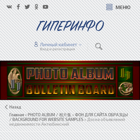
МЕНЮ
ГИПЕРИНФО
Личный кабинет
Вход и регистрация
Назад
Главная
»
PHOTO ALBUM / 相片集
»
ФОН ДЛЯ САЙТА ОБРАЗЦЫ
/ BACKGROUND FOR WEBSITE SAMPLES
» Доска объявлений
недвижимости Актюбинский