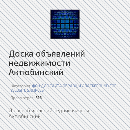
Доска объявлений
недвижимости
Актюбинский
Категория:
ФОН ДЛЯ САЙТА ОБРАЗЦЫ / BACKGROUND FOR
WEBSITE SAMPLES
Просмотров:
316
Доска объявлений недвижимости
Актюбинский