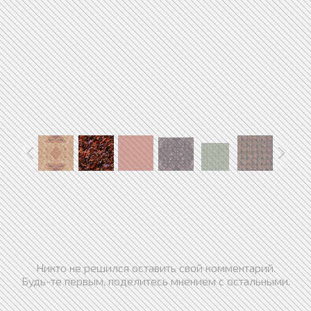
Никто не решился оставить свой комментарий.
Будь-те первым, поделитесь мнением с остальными.