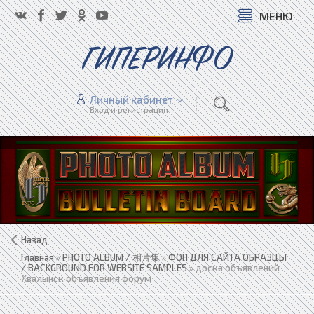
МЕНЮ
ГИПЕРИНФО
Личный кабинет
Вход и регистрация
Назад
Главная
»
PHOTO ALBUM / 相片集
»
ФОН ДЛЯ САЙТА ОБРАЗЦЫ
/ BACKGROUND FOR WEBSITE SAMPLES
» доска объявлений
Хвалынск объявления форум