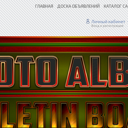
ГЛАВНАЯ
ДОСКА ОБЪЯВЛЕНИЙ
КАТАЛОГ С
Личный кабинет
Вход и регистрация