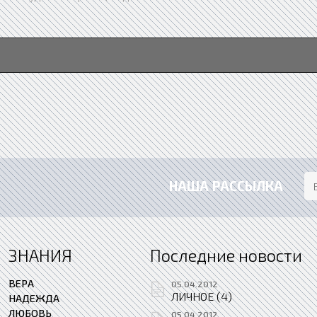
НАША РАССЫЛКА
ЗНАНИЯ
Последние новости
ВЕРА
05.04.2012
ЛИЧНОЕ (4)
НАДЕЖДА
ЛЮБОВЬ
05.04.2012