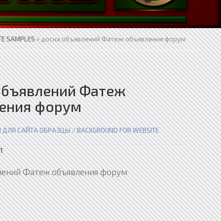
TE SAMPLES
» доска объявлений Фатеж объявления форум
объявлений Фатеж
ения форум
 ДЛЯ САЙТА ОБРАЗЦЫ / BACKGROUND FOR WEBSITE
1
лений Фатеж объявления форум