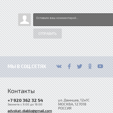
ОТПРАВИТЬ
МЫ В СОЦ.СЕТЯХ
Контакты
+7 920 362 32 54
ул. Двинцев, 12к1С
МОСКВА
, 127018
Звоните с 9:00 до 18:00
РОССИЯ
advokat-diablo@gmail.com