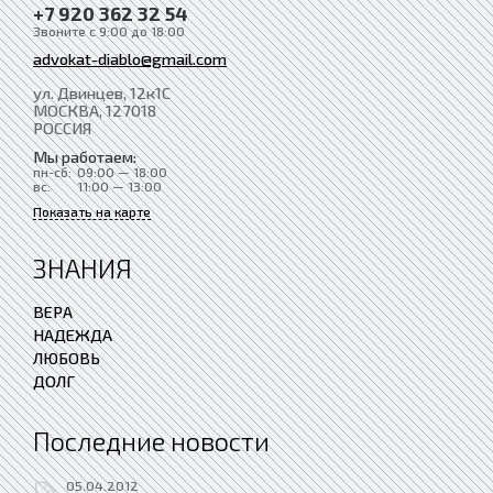
+7 920 362 32 54
Звоните с 9:00 до 18:00
advokat-diablo@gmail.com
ул. Двинцев, 12к1С
МОСКВА
, 127018
РОССИЯ
Мы работаем:
пн-сб:
09:00 — 18:00
вс:
11:00 — 13:00
Показать на карте
ЗНАНИЯ
ВЕРА
НАДЕЖДА
ЛЮБОВЬ
ДОЛГ
Последние новости
05.04.2012