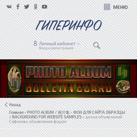
МЕНЮ
ГИПЕРИНФО
Личный кабинет
Вход и регистрация
Назад
Главная
»
PHOTO ALBUM / 相片集
»
ФОН ДЛЯ САЙТА ОБРАЗЦЫ
/ BACKGROUND FOR WEBSITE SAMPLES
» доска объявлений
Сафоново объявления форум