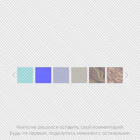
Никто не решился оставить свой комментарий.
Будь-те первым, поделитесь мнением с остальными.