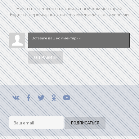
Никто не решился оставить свой комментарий.
Будь-те первым, поделитесь мнением с остальными.
ОТПРАВИТЬ