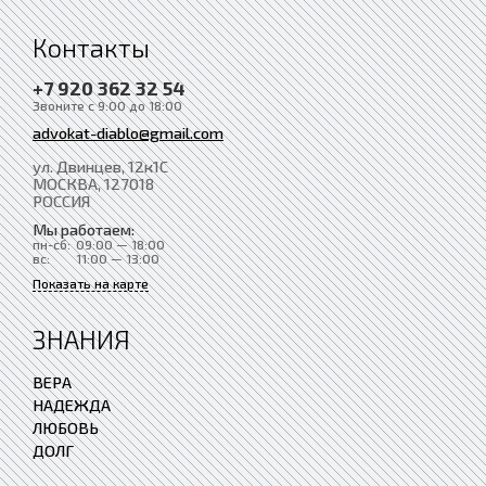
Контакты
+7 920 362 32 54
Звоните с 9:00 до 18:00
advokat-diablo@gmail.com
ул. Двинцев, 12к1С
МОСКВА
, 127018
РОССИЯ
Мы работаем:
пн-сб:
09:00 — 18:00
вс:
11:00 — 13:00
Показать на карте
ЗНАНИЯ
ВЕРА
НАДЕЖДА
ЛЮБОВЬ
ДОЛГ