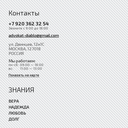
Контакты
+7 920 362 32 54
Звоните с 9:00 до 18:00
advokat-diablo@gmail.com
ул. Двинцев, 12к1С
МОСКВА
, 127018
РОССИЯ
Мы работаем:
пн-сб:
09:00 — 18:00
вс:
11:00 — 13:00
Показать на карте
ЗНАНИЯ
ВЕРА
НАДЕЖДА
ЛЮБОВЬ
ДОЛГ