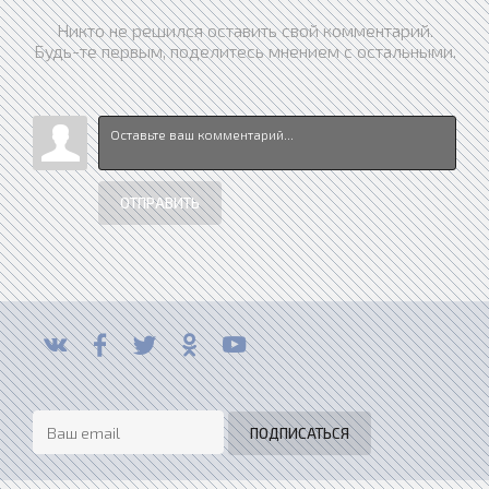
Никто не решился оставить свой комментарий.
Будь-те первым, поделитесь мнением с остальными.
ОТПРАВИТЬ