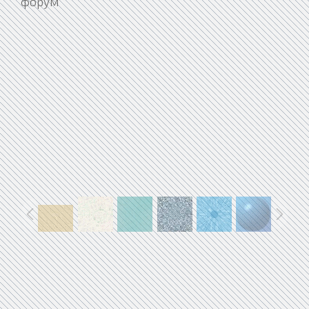
форум