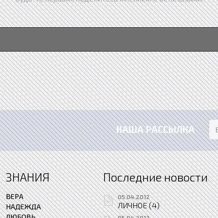
НАША РАССЫЛКА
ЗНАНИЯ
Последние новости
ВЕРА
05.04.2012
ЛИЧНОЕ (4)
НАДЕЖДА
ЛЮБОВЬ
05.04.2012