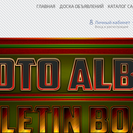
ГЛАВНАЯ
ДОСКА ОБЪЯВЛЕНИЙ
КАТАЛОГ С
Личный кабинет
Вход и регистрация