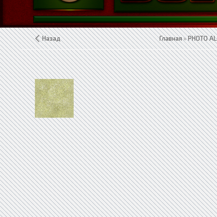
Назад
Главная
»
PHOTO A