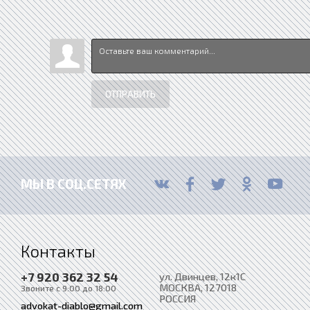
ОТПРАВИТЬ
МЫ В СОЦ.СЕТЯХ
Контакты
+7 920 362 32 54
ул. Двинцев, 12к1С
МОСКВА
, 127018
Звоните с 9:00 до 18:00
РОССИЯ
advokat-diablo@gmail.com