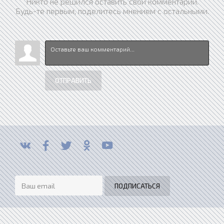
Никто не решился оставить свой комментарий.
Будь-те первым, поделитесь мнением с остальными.
ОТПРАВИТЬ