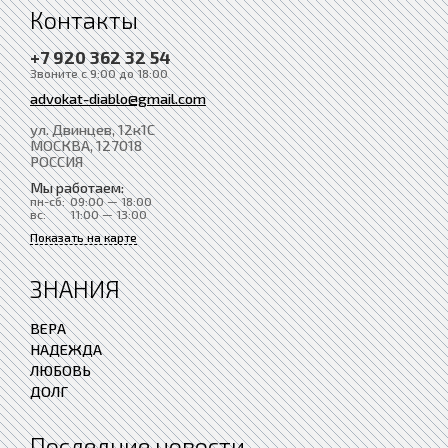
Контакты
+7 920 362 32 54
Звоните с 9:00 до 18:00
advokat-diablo@gmail.com
ул. Двинцев, 12к1С
МОСКВА
, 127018
РОССИЯ
Мы работаем:
пн-сб:
09:00 — 18:00
вс:
11:00 — 13:00
Показать на карте
ЗНАНИЯ
ВЕРА
НАДЕЖДА
ЛЮБОВЬ
ДОЛГ
Последние новости