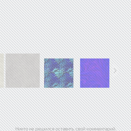
Никто не решился оставить свой комментарий.