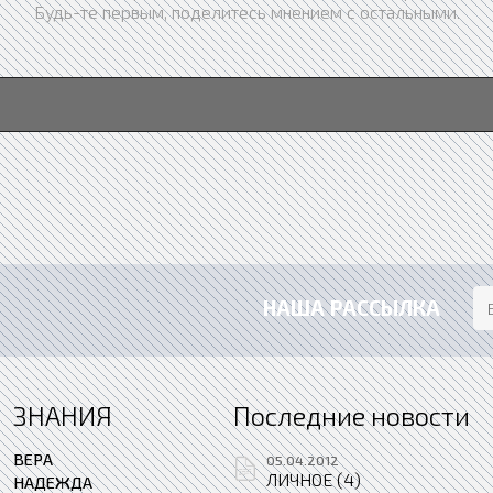
Будь-те первым, поделитесь мнением с остальными.
НАША РАССЫЛКА
ЗНАНИЯ
Последние новости
ВЕРА
05.04.2012
ЛИЧНОЕ (4)
НАДЕЖДА