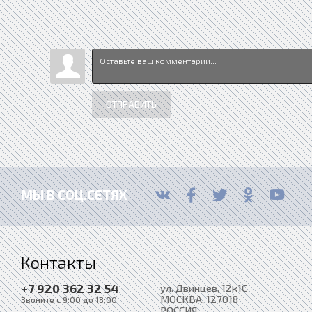
ОТПРАВИТЬ
МЫ В СОЦ.СЕТЯХ
Контакты
+7 920 362 32 54
ул. Двинцев, 12к1С
МОСКВА
, 127018
Звоните с 9:00 до 18:00
РОССИЯ