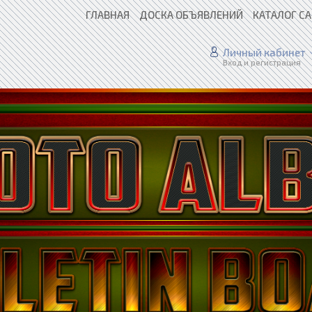
ГЛАВНАЯ
ДОСКА ОБЪЯВЛЕНИЙ
КАТАЛОГ С
Личный кабинет
Вход и регистрация