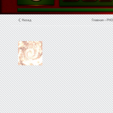
Назад
Главная
»
PHO