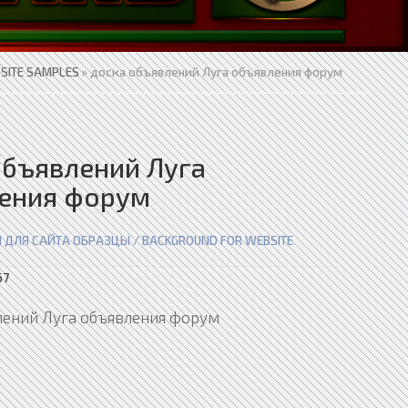
SITE SAMPLES
» доска объявлений Луга объявления форум
объявлений Луга
ения форум
 ДЛЯ САЙТА ОБРАЗЦЫ / BACKGROUND FOR WEBSITE
67
лений Луга объявления форум