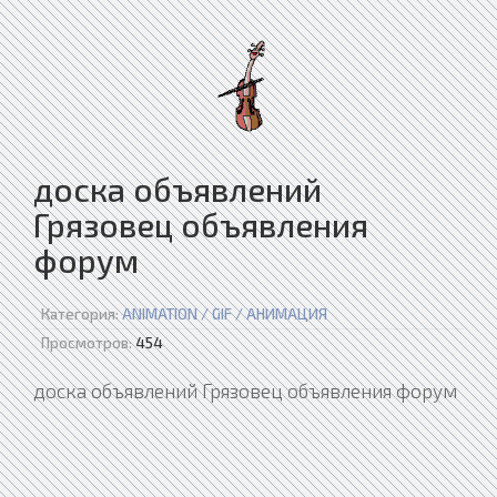
доска объявлений
Грязовец объявления
форум
Категория:
ANIMATION / GIF / АНИМАЦИЯ
Просмотров:
454
доска объявлений Грязовец объявления форум