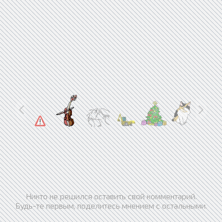
Никто не решился оставить свой комментарий.
Будь-те первым, поделитесь мнением с остальными.