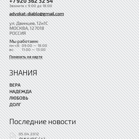
+7 920 362 32 54
Звоните с 9:00 до 18:00
advokat-diablo@gmail.com
ул. Двинцев, 12к1С
МОСКВА
, 127018
РОССИЯ
Мы работаем:
пн-сб:
09:00 — 18:00
вс:
11:00 — 13:00
Показать на карте
ЗНАНИЯ
ВЕРА
НАДЕЖДА
ЛЮБОВЬ
ДОЛГ
Последние новости
05.04.2012