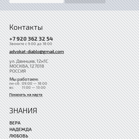
Контакты
+7 920 362 32 54
Звоните с 9:00 до 18:00
advokat-diablo@gmail.com
ул. Двинцев, 12к1С
МОСКВА
, 127018
РОССИЯ
Мы работаем:
пн-сб:
09:00 — 18:00
вс:
11:00 — 13:00
Показать на карте
ЗНАНИЯ
ВЕРА
НАДЕЖДА
ЛЮБОВЬ