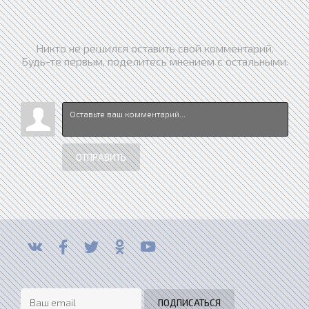
Никто не решился оставить свой комментарий.
Будь-те первым, поделитесь мнением с остальными.
ОТПРАВИТЬ