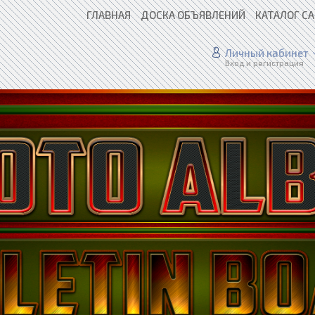
ГЛАВНАЯ
ДОСКА ОБЪЯВЛЕНИЙ
КАТАЛОГ С
Личный кабинет
Вход и регистрация