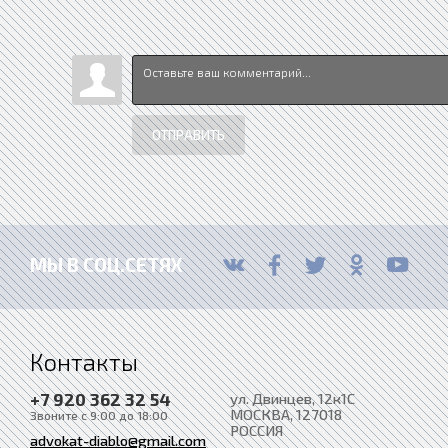
ОТПРАВИТЬ
МЫ В СОЦ.СЕТЯХ
Контакты
+7 920 362 32 54
ул. Двинцев, 12к1С
МОСКВА
, 127018
Звоните с 9:00 до 18:00
РОССИЯ
advokat-diablo@gmail.com