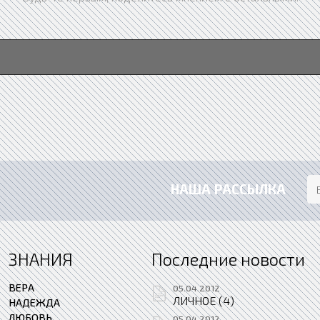
НАША РАССЫЛКА
ЗНАНИЯ
Последние новости
ВЕРА
05.04.2012
ЛИЧНОЕ (4)
НАДЕЖДА
ЛЮБОВЬ
05.04.2012