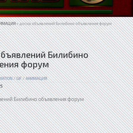
АНИМАЦИЯ
» доска объявлений Билибино объявления форум
объявлений Билибино
ения форум
MATION / GIF / АНИМАЦИЯ
5
лений Билибино объявления форум