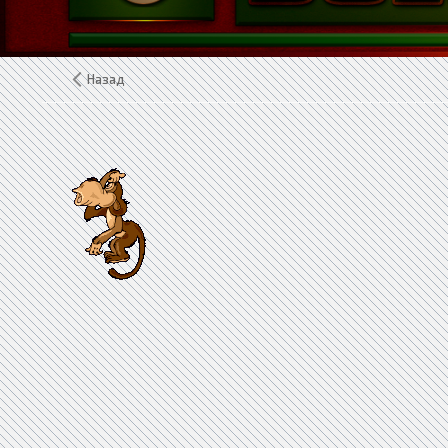
Назад