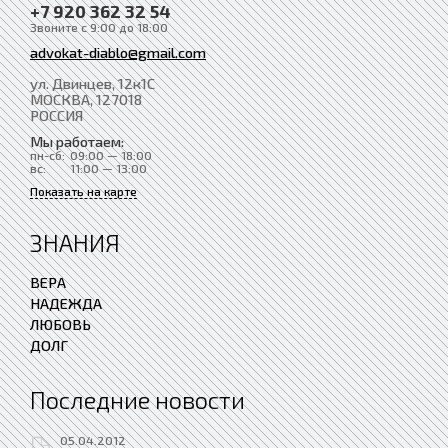
+7 920 362 32 54
Звоните с 9:00 до 18:00
advokat-diablo@gmail.com
ул. Двинцев, 12к1С
МОСКВА
, 127018
РОССИЯ
Мы работаем:
пн-сб:
09:00 — 18:00
вс:
11:00 — 13:00
Показать на карте
ЗНАНИЯ
ВЕРА
НАДЕЖДА
ЛЮБОВЬ
ДОЛГ
Последние новости
05.04.2012