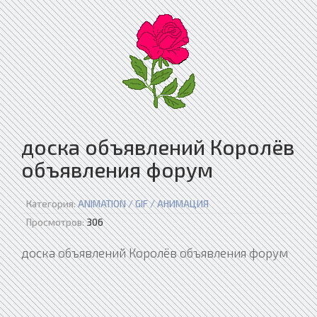
доска объявлений Королёв
объявления форум
Категория:
ANIMATION / GIF / АНИМАЦИЯ
Просмотров:
306
доска объявлений Королёв объявления форум