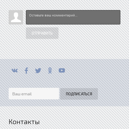
ОТПРАВИТЬ
Контакты