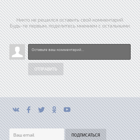
Никто не решился оставить свой комментарий.
Будь-те первым, поделитесь мнением с остальными.
ОТПРАВИТЬ