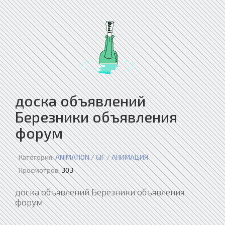
доска объявлений
Березники объявления
форум
Категория:
ANIMATION / GIF / АНИМАЦИЯ
Просмотров:
303
доска объявлений Березники объявления
форум