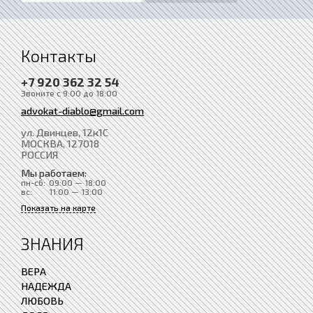
Контакты
+7 920 362 32 54
Звоните с 9:00 до 18:00
advokat-diablo@gmail.com
ул. Двинцев, 12к1С
МОСКВА
, 127018
РОССИЯ
Мы работаем:
пн-сб:
09:00 — 18:00
вс:
11:00 — 13:00
Показать на карте
ЗНАНИЯ
ВЕРА
НАДЕЖДА
ЛЮБОВЬ