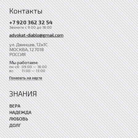
Контакты
+7 920 362 32 54
Звоните с 9:00 до 18:00
advokat-diablo@gmail.com
ул. Двинцев, 12к1С
МОСКВА
, 127018
РОССИЯ
Мы работаем:
пн-сб:
09:00 — 18:00
вс:
11:00 — 13:00
Показать на карте
ЗНАНИЯ
ВЕРА
НАДЕЖДА
ЛЮБОВЬ
ДОЛГ