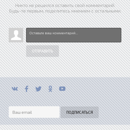
Никто не решился оставить свой комментарий.
Будь-те первым, поделитесь мнением с остальными.
ОТПРАВИТЬ