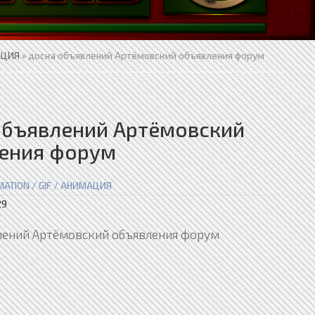
АЦИЯ
» доска объявлений Артёмовский объявления форум
объявлений Артёмовский
ения форум
MATION / GIF / АНИМАЦИЯ
29
лений Артёмовский объявления форум