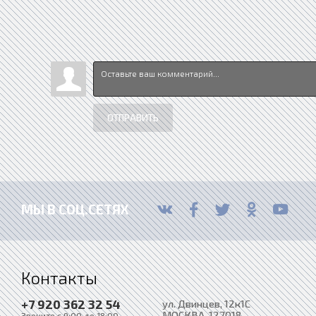
ОТПРАВИТЬ
МЫ В СОЦ.СЕТЯХ
Контакты
+7 920 362 32 54
ул. Двинцев, 12к1С
МОСКВА
, 127018
Звоните с 9:00 до 18:00