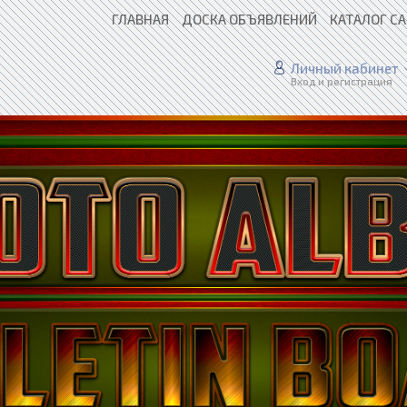
ГЛАВНАЯ
ДОСКА ОБЪЯВЛЕНИЙ
КАТАЛОГ С
Личный кабинет
Вход и регистрация