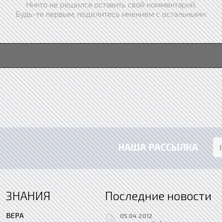
Никто не решился оставить свой комментарий.
Будь-те первым, поделитесь мнением с остальными.
НАША РАССЫЛКА
ЗНАНИЯ
Последние новости
ВЕРА
05.04.2012