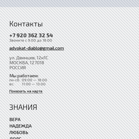
Контакты
+7 920 362 32 54
Звоните с 9:00 до 18:00
advokat-diablo@gmail.com
ул. Двинцев, 12к1С
МОСКВА
, 127018
РОССИЯ
Мы работаем:
пн-сб:
09:00 — 18:00
вс:
11:00 — 13:00
Показать на карте
ЗНАНИЯ
ВЕРА
НАДЕЖДА
ЛЮБОВЬ
ДОЛГ