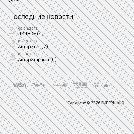
Последние новости
05.04.2012
ЛИЧНОЕ (4)
05.04.2012
Авторитет (2)
05.04.2012
Авторитарный (6)
Copyright © 2026 ГИПЕРИНФО.