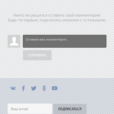
Никто не решился оставить свой комментарий.
Будь-те первым, поделитесь мнением с остальными.
ОТПРАВИТЬ