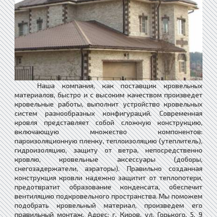
Наша компания, как поставщик кровельных
материалов, быстро и с высоким качеством произведет
кровельные работы, выполнит устройство кровельных
систем разнообразных конфигураций. Современная
кровля представляет собой сложную конструкцию,
включающую множество компонентов:
пароизоляционную пленку, теплоизоляцию (утеплитель),
гидроизоляцию, защиту от ветра, непосредственно
кровлю, кровельные аксессуары (доборы,
снегозадержатели, аэраторы). Правильно созданная
конструкция кровли надежно защитит от теплопотери,
предотвратит образование конденсата, обеспечит
вентиляцию подкровельного пространства. Мы поможем
подобрать кровельный материал, произведем его
правильный монтаж. Адрес: г. Киров, ул. Горького, 5, 9