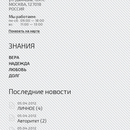
МОСКВА
, 127018
РОССИЯ
Мы работаем:
пн-сб:
09:00 — 18:00
вс:
11:00 — 13:00
Показать на карте
ЗНАНИЯ
ВЕРА
НАДЕЖДА
ЛЮБОВЬ
ДОЛГ
Последние новости
05.04.2012
ЛИЧНОЕ (4)
05.04.2012
Авторитет (2)
05.04.2012