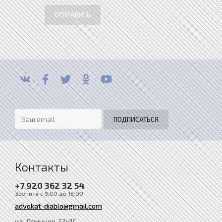
ОТПРАВИТЬ
Контакты
+7 920 362 32 54
Звоните с 9:00 до 18:00
advokat-diablo@gmail.com
ул. Двинцев, 12к1С