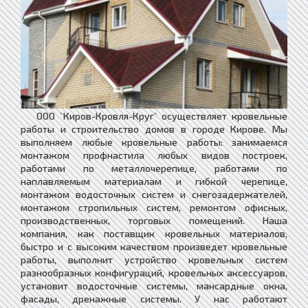
ООО `Киров-Кровля-Круг` осуществляет кровельные
работы и строительство домов в городе Кирове. Мы
выполняем любые кровельные работы: занимаемся
монтажом профнастила любых видов построек,
работами по металлочерепице, работами по
наплавляемым материалам и гибкой черепице,
монтажом водосточных систем и снегозадержателей,
монтажом стропильных систем, ремонтом офисных,
производственных, торговых помещений. Наша
компания, как поставщик кровельных материалов,
быстро и с высоким качеством произведет кровельные
работы, выполнит устройство кровельных систем
разнообразных конфигураций, кровельных аксессуаров,
установит водосточные системы, мансардные окна,
фасады, дренажные системы. У нас работают