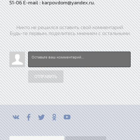
51-06 E-mail : karpovdom@yandex.ru.
Никто не решился оставить свой комментарий.
Будь-те первым, поделитесь мнением с остальными.
ОТПРАВИТЬ