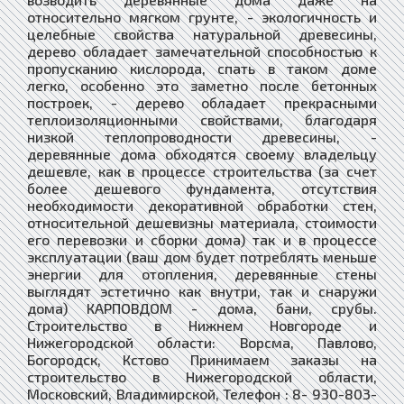
относительно мягком грунте, - экологичность и
целебные свойства натуральной древесины,
дерево обладает замечательной способностью к
пропусканию кислорода, спать в таком доме
легко, особенно это заметно после бетонных
построек, - дерево обладает прекрасными
теплоизоляционными свойствами, благодаря
низкой теплопроводности древесины, -
деревянные дома обходятся своему владельцу
дешевле, как в процессе строительства (за счет
более дешевого фундамента, отсутствия
необходимости декоративной обработки стен,
относительной дешевизны материала, стоимости
его перевозки и сборки дома) так и в процессе
эксплуатации (ваш дом будет потреблять меньше
энергии для отопления, деревянные стены
выглядят эстетично как внутри, так и снаружи
дома) КАРПОВДОМ - дома, бани, срубы.
Строительство в Нижнем Новгороде и
Нижегородской области: Ворсма, Павлово,
Богородск, Кстово Принимаем заказы на
строительство в Нижегородской области,
Московский, Владимирской, Телефон : 8- 930-803-