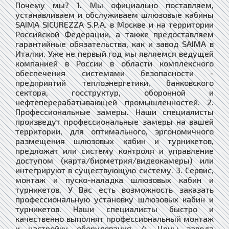
Почему мы? 1. Мы официально поставляем,
устанавливаем и обслуживаем шлюзовые кабины
SAIMA SICUREZZA S.P.A. в Москве и на территории
Российской Федерации, а также предоставляем
гарантийные обязательства, как и завод SAIMA в
Италии. Уже не первый год мы являемся ведущей
компанией в России в области комплексного
обеспечения системами безопасности -
предприятий теплоэнергетики, банковского
сектора, госструктур, оборонной и
нефтеперерабатывающей промышленностей. 2.
Профессиональные замеры. Наши специалисты
произведут профессиональные замеры на вашей
территории, для оптимального, эргономичного
размещения шлюзовых кабин и турникетов,
предложат или систему контроля и управление
доступом (карта/биометрия/видеокамеры) или
интегрируют в существующую систему. 3. Сервис,
монтаж и пуско-наладка шлюзовых кабин и
турникетов. У Вас есть возможность заказать
профессиональную установку шлюзовых кабин и
турникетов. Наши специалисты быстро и
качественно выполнят профессиональный монтаж
и настройку оборудования. 4. Цены завода