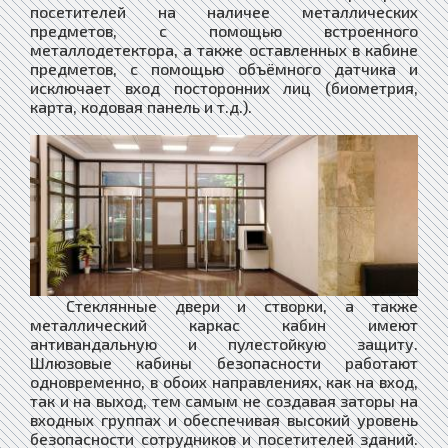
посетителей на наличее металлических
предметов, с помощью встроенного
металлодетектора, а также оставленных в кабине
предметов, с помощью объёмного датчика и
исключает вход посторонних лиц (биометрия,
карта, кодовая панель и т.д.).
Стеклянные двери и створки, а также
металлический каркас кабин имеют
антивандальную и пулестойкую защиту.
Шлюзовые кабины безопасности работают
одновременно, в обоих направлениях, как на вход,
так и на выход, тем самым не создавая заторы на
входных группах и обеспечивая высокий уровень
безопасности сотрудников и посетителей зданий.