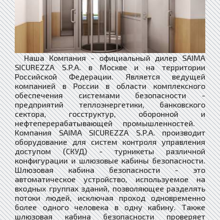
Наша Компания - официальный дилер SAIMA
SICUREZZA S.P.A. в Москве и на территории
Российской Федерации. Является ведущей
компанией в России в области комплексного
обеспечения системами безопасности -
предприятий теплоэнергетики, банковского
сектора, госструктур, оборонной и
нефтеперерабатывающей промышленностей. ​
Компания SAIMA SICUREZZA S.P.A. производит
оборудование для систем контроля управления
доступом (СКУД) - турникеты различной
конфигурации и шлюзовые кабины безопасности.
Шлюзовая кабина безопасности - это
автоматическое устройство, используемое на
входных группах зданий, позволяющее разделять
потоки людей, исключая проход одновременно
более одного человека в одну кабину. Также
шлюзовая кабина безопасности проверяет