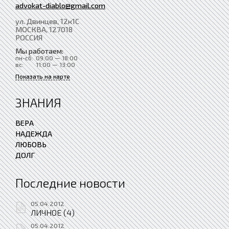
advokat-diablo@gmail.com
ул. Двинцев, 12к1С
МОСКВА
, 127018
РОССИЯ
Мы работаем:
пн-сб:
09:00 — 18:00
вс:
11:00 — 13:00
Показать на карте
ЗНАНИЯ
ВЕРА
НАДЕЖДА
ЛЮБОВЬ
ДОЛГ
Последние новости
05.04.2012
ЛИЧНОЕ (4)
05.04.2012