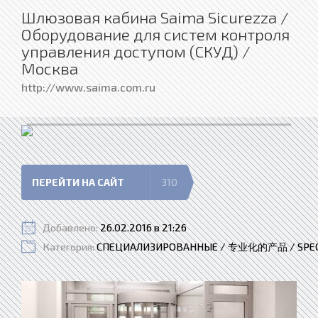
Шлюзовая кабина Saima Sicurezza /
Оборудование для систем контроля
управления доступом (СКУД) /
Москва
http://www.saima.com.ru
ПЕРЕЙТИ НА САЙТ
310
Добавлено:
26.02.2016 в 21:26
Категория:
СПЕЦИАЛИЗИРОВАННЫЕ / 专业化的产品 / SPECI