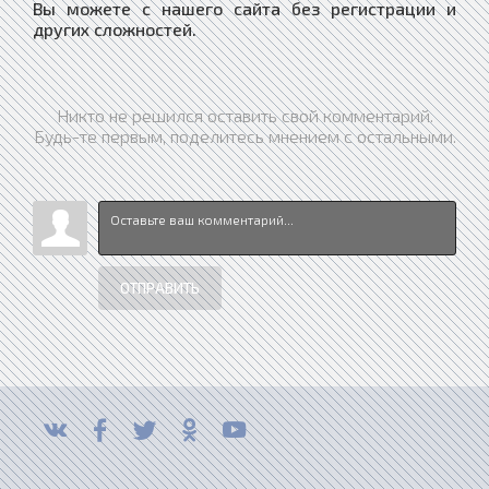
Вы можете с нашего сайта без регистрации и
других сложностей.
Никто не решился оставить свой комментарий.
Будь-те первым, поделитесь мнением с остальными.
ОТПРАВИТЬ