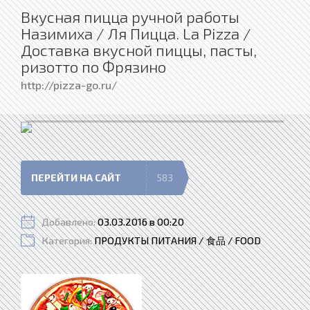
Вкусная пицца ручной работы
Назимиха / Ля Пицца. La Pizza /
Доставка вкусной пиццы, пасты,
ризотто по Фрязино
http://pizza-go.ru/
ПЕРЕЙТИ НА САЙТ
583
Добавлено:
03.03.2016 в 00:20
Категория:
ПРОДУКТЫ ПИТАНИЯ / 食品 / FOOD