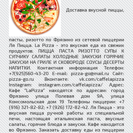
Доставка вкусной пиццы,
пасты, ризотто по Фрязино из сетевой пиццерии
Ля Пицца. La Pizza - это вкусная еда из свежих
продуктов. ПИЦЦА ПАСТА РИЗОТТО СУПЫ К
СУПЧИКУ САЛАТЫ ХОЛОДНЫЕ ЗАКУСКИ ГОРЯЧИЕ
ЗАКУСКИ НА ГРИЛЕ И СКОВОРОДЕ СОУСЫ ДЕСЕРТЫ
НАПИТКИ. Контактная информация Телефон:
+7(925)560-43-20 E-mail: pizza-go@mail.ru Сайт:
pizza-go.ru Вконтакте: vk.com/caffelapizza
Instagram: instagram.com/caffelapizza/ Адрес:
Кафе "LaPizza" находятся по адресам: город
Фрязино улица Полевая дом 9А, улица
Комсомольская дом 19 Телефоны пиццерии: +7
(916) 321-82-82; +7 (926) 172-82-42. Ля Пицца - это
вкусная пицца ручной работы из специальной
печи, настоящая итальянская паста, вкусные
салаты, горячие блюда и закуски. Кафе находится
во Фрязино. Заказать доставку еды из пиццерии