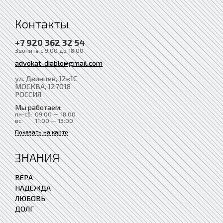
Контакты
+7 920 362 32 54
Звоните с 9:00 до 18:00
advokat-diablo@gmail.com
ул. Двинцев, 12к1С
МОСКВА
, 127018
РОССИЯ
Мы работаем:
пн-сб:
09:00 — 18:00
вс:
11:00 — 13:00
Показать на карте
ЗНАНИЯ
ВЕРА
НАДЕЖДА
ЛЮБОВЬ
ДОЛГ