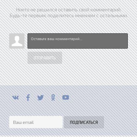
Никто не решился оставить свой комментарий.
Будь-те первым, поделитесь мнением с остальными.
ОТПРАВИТЬ