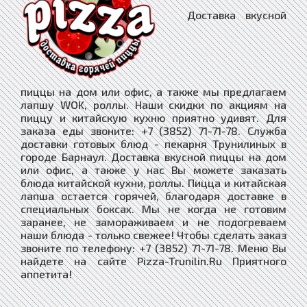
Доставка вкусной
пиццы на дом или офис, а также мы предлагаем
лапшу WOK, роллы. Наши скидки по акциям на
пиццу и китайскую кухню приятно удивят. Для
заказа еды звоните: +7 (3852) 71-71-78. Служба
доставки готовых блюд - пекарня Трунилиных в
городе Барнаул. Доставка вкусной пиццы на дом
или офис, а также у нас Вы можете заказать
блюда китайской кухни, роллы. Пицца и китайская
лапша остается горячей, благодаря доставке в
специальных боксах. Мы не когда не готовим
заранее, не замораживаем и не подогреваем
наши блюда - только свежее! Чтобы сделать заказ
звоните по телефону: +7 (3852) 71-71-78. Меню Вы
найдете на сайте Pizza-Trunilin.Ru Приятного
аппетита!