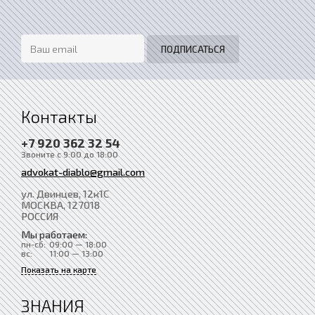
Контакты
+7 920 362 32 54
Звоните с 9:00 до 18:00
advokat-diablo@gmail.com
ул. Двинцев, 12к1С
МОСКВА
, 127018
РОССИЯ
Мы работаем:
пн-сб:
09:00 — 18:00
вс:
11:00 — 13:00
Показать на карте
ЗНАНИЯ