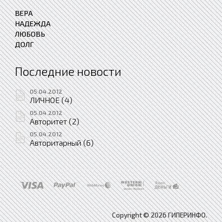
ВЕРА
НАДЕЖДА
ЛЮБОВЬ
ДОЛГ
Последние новости
05.04.2012
ЛИЧНОЕ (4)
05.04.2012
Авторитет (2)
05.04.2012
Авторитарный (6)
Copyright © 2026 ГИПЕРИНФО.