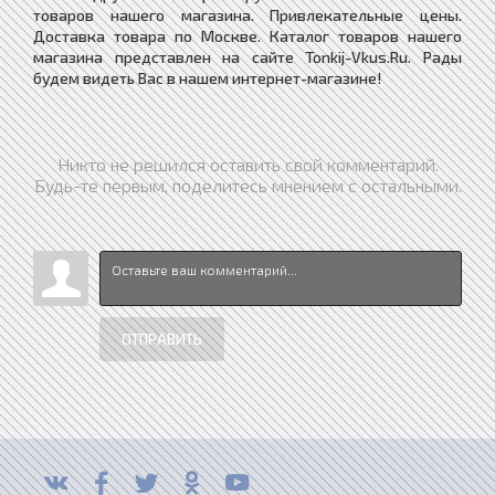
товаров нашего магазина. Привлекательные цены.
Доставка товара по Москве. Каталог товаров нашего
магазина представлен на сайте Tonkij-Vkus.Ru. Рады
будем видеть Вас в нашем интернет-магазине!
Никто не решился оставить свой комментарий.
Будь-те первым, поделитесь мнением с остальными.
ОТПРАВИТЬ