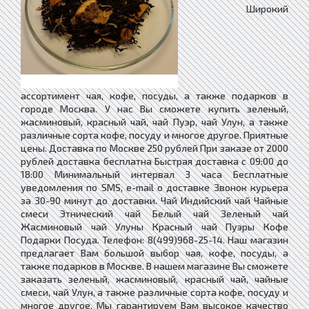
Широкий
ассортимент чая, кофе, посуды, а также подарков в
городе Москва. У нас Вы сможете купить зеленый,
жасминовый, красный чай, чай Пуэр, чай Улун, а также
различные сорта кофе, посуду и многое другое. Приятные
цены. Доставка по Москве 250 рублей При заказе от 2000
рублей доставка бесплатна Быстрая доставка c 09:00 до
18:00 Минимальный интервал 3 часа Бесплатные
уведомления по SMS, e-mail о доставке Звонок курьера
за 30-90 минут до доставки. Чай Индийский чай Чайные
смеси Этнический чай Белый чай Зеленый чай
Жасминовый чай Улуны Красный чай Пуэры Кофе
Подарки Посуда. Телефон: 8(499)968-25-14. Наш магазин
предлагает Вам большой выбор чая, кофе, посуды, а
также подарков в Москве. В нашем магазине Вы сможете
заказать зеленый, жасминовый, красный чай, чайные
смеси, чай Улун, а также различные сорта кофе, посуду и
многое другое. Мы гарантируем Вам высокое качество