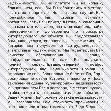
недвижимости. Вы не платите ни на копейку
больше, чем, если бы Вы обратились в местное
агентство напрямую. Но в таком случае Вам
понадобилось бы своими усилиями
организовывать Ваш приезд в Италию, самолично
заказывать отель, арендовать автомобиль, найти
переводчика и договориться о просмотре
интересующего Вас объекта. Мы предоставляем
Вам наши услуги, оплачивая их с комиссионных,
которые мы получаем от сотрудничества с
агентствами недвижимости. Мы гарантируем Вам
качество обслуживания и полную
конфиденциальность! С нами Вы получаете
полный сервис:Предварительный подбор
интересующей вас недвижимости Помощь в
оформление визы Бронирование билетов Подбор и
бронирование отеля Встреча в аэропорту После
заключения сделки купли-продажи недвижимости
мы приглашаем Вас в ресторан, с местной кухней,
чтобы отметить это знаменательное событие в
Вашей жизни! При покупке объекта недвижимости,
мы возвращаем Вам стоимость проживания в
гостинице или в апартаментах от 3 до 5 дней, и