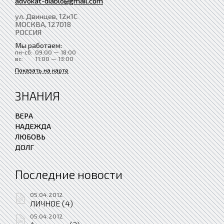
advokat-diablo@gmail.com
ул. Двинцев, 12к1С
МОСКВА
, 127018
РОССИЯ
Мы работаем:
пн-сб:
09:00 — 18:00
вс:
11:00 — 13:00
Показать на карте
ЗНАНИЯ
ВЕРА
НАДЕЖДА
ЛЮБОВЬ
ДОЛГ
Последние новости
05.04.2012
ЛИЧНОЕ (4)
05.04.2012