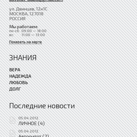
ул. Двинцев, 12к1С
МОСКВА
, 127018
РОССИЯ
Мы работаем:
пн-сб:
09:00 — 18:00
вс:
11:00 — 13:00
Показать на карте
ЗНАНИЯ
ВЕРА
НАДЕЖДА
ЛЮБОВЬ
ДОЛГ
Последние новости
05.04.2012
ЛИЧНОЕ (4)
05.04.2012
Авторитет (2)