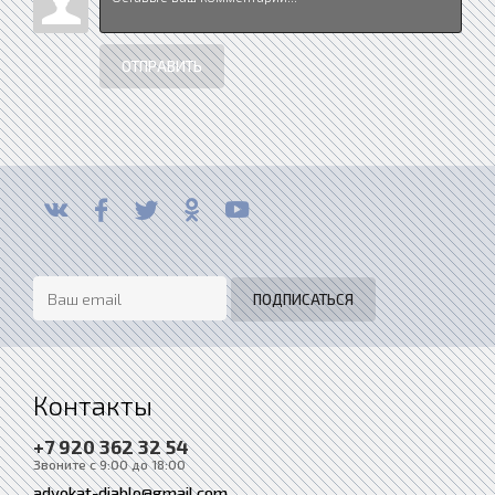
ОТПРАВИТЬ
Контакты
+7 920 362 32 54
Звоните с 9:00 до 18:00
advokat-diablo@gmail.com