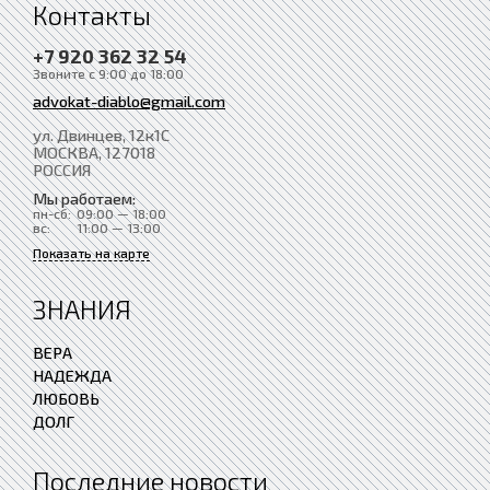
Контакты
+7 920 362 32 54
Звоните с 9:00 до 18:00
advokat-diablo@gmail.com
ул. Двинцев, 12к1С
МОСКВА
, 127018
РОССИЯ
Мы работаем:
пн-сб:
09:00 — 18:00
вс:
11:00 — 13:00
Показать на карте
ЗНАНИЯ
ВЕРА
НАДЕЖДА
ЛЮБОВЬ
ДОЛГ
Последние новости