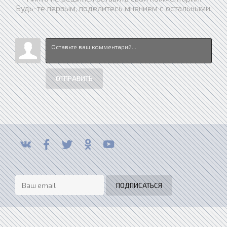
Будь-те первым, поделитесь мнением с остальными.
ОТПРАВИТЬ