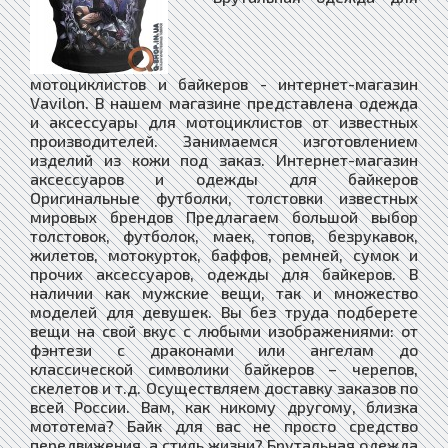
мотоциклистов и байкеров - интернет-магазин
Vavilon. В нашем магазине представлена одежда
и аксессуары для мотоциклистов от известных
производителей. Занимаемся изготовлением
изделий из кожи под заказ. Интернет-магазин
аксессуаров и одежды для байкеров
Оригинальные футболки, толстовки известных
мировых брендов Предлагаем большой выбор
толстовок, футболок, маек, топов, безрукавок,
жилетов, мотокурток, баффов, ремней, сумок и
прочих аксессуаров, одежды для байкеров. В
наличии как мужские вещи, так и множество
моделей для девушек. Вы без труда подберете
вещи на свой вкус с любыми изображениями: от
фэнтези с драконами или ангелам до
классической символики байкеров – черепов,
скелетов и т.д. Осуществляем доставку заказов по
всей России. Вам, как никому другому, близка
мототема? Байк для вас не просто средство
передвижения, а стиль жизни? Брутальная одежда