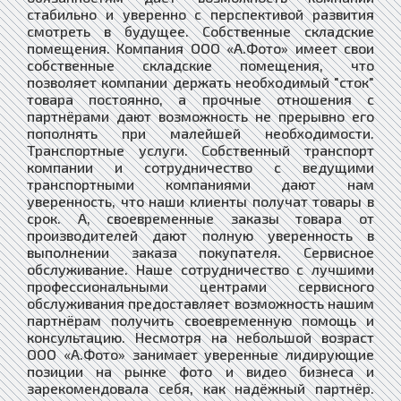
стабильно и уверенно с перспективой развития
смотреть в будущее. Собственные складские
помещения. Компания ООО «А.Фото» имеет свои
собственные складские помещения, что
позволяет компании держать необходимый "сток"
товара постоянно, а прочные отношения с
партнёрами дают возможность не прерывно его
пополнять при малейшей необходимости.
Транспортные услуги. Собственный транспорт
компании и сотрудничество с ведущими
транспортными компаниями дают нам
уверенность, что наши клиенты получат товары в
срок. А, своевременные заказы товара от
производителей дают полную уверенность в
выполнении заказа покупателя. Сервисное
обслуживание. Наше сотрудничество с лучшими
профессиональными центрами сервисного
обслуживания предоставляет возможность нашим
партнёрам получить своевременную помощь и
консультацию. Несмотря на небольшой возраст
ООО «А.Фото» занимает уверенные лидирующие
позиции на рынке фото и видео бизнеса и
зарекомендовала себя, как надёжный партнёр.