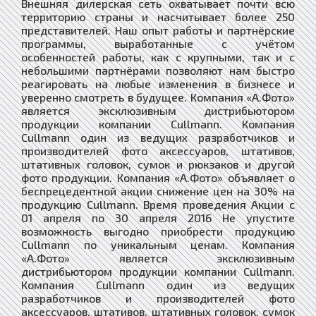
Внешняя дилерская сеть охватывает почти всю
территорию страны и насчитывает более 250
представителей. Наш опыт работы и партнёрские
программы, выработанные с учётом
особенностей работы, как с крупными, так и с
небольшими партнёрами позволяют нам быстро
реагировать на любые изменения в бизнесе и
уверенно смотреть в будущее. Компания «А.Фото»
является эксклюзивным дистрибьютором
продукции компании Cullmann. Компания
Cullmann один из ведущих разработчиков и
производителей фото аксессуаров, штативов,
штативных головок, сумок и рюкзаков и другой
фото продукции. Компания «А.Фото» объявляет о
беспрецедентной акции снижение цен на 30% на
продукцию Cullmann. Время проведения Акции с
01 апреля по 30 апреля 2016 Не упустите
возможность выгодно приобрести продукцию
Cullmann по уникальным ценам. Компания
«А.Фото» является эксклюзивным
дистрибьютором продукции компании Cullmann.
Компания Cullmann один из ведущих
разработчиков и производителей фото
аксессуаров, штативов, штативных головок, сумок