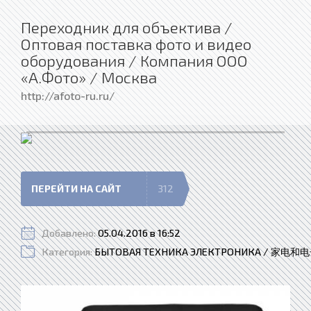
Переходник для объектива /
Оптовая поставка фото и видео
оборудования / Компания ООО
«А.Фото» / Москва
http://afoto-ru.ru/
ПЕРЕЙТИ НА САЙТ
312
Добавлено:
05.04.2016 в 16:52
Категория:
БЫТОВАЯ ТЕХНИКА ЭЛЕКТРОНИКА / 家电和电子 