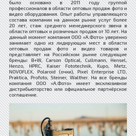
было основано в 2011 году группой
профессионалов в области оптовых продаж фото и
видео оборудования. Опыт работы управляющего
состава компании на данном рынке услуг более
20 лет, стаж среднего менеджерского звена в
области оптовых и розничных продаж от 10 лет. На
данный момент компания ООО «А.Фото» уверенно
занимает одно из лидирующих мест в области
оптовых продаж фото и видео товаров и
представляет на Российском рынке следующие
бренды: B+W, Carson Optical, Cullmann, Hensel,
Henzo, HPRC, Kaiser Fototechnik, Kupo, Metz,
NOVOFLEX, Polaroid (очки), Pixel Enterprise LTD,
Praktica, Profoto, Steiner, Walther. На все бренды
компания ООО «А.Фото» имеет эксклюзивное
дистрибьюторство или официальное партнёрское
соглашение.