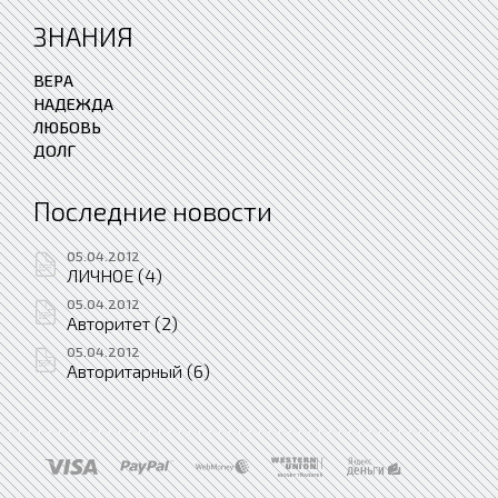
ЗНАНИЯ
ВЕРА
НАДЕЖДА
ЛЮБОВЬ
ДОЛГ
Последние новости
05.04.2012
ЛИЧНОЕ (4)
05.04.2012
Авторитет (2)
05.04.2012
Авторитарный (6)