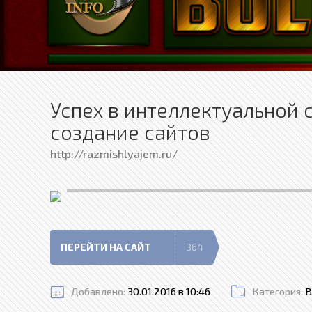
Успех в интеллектуальной 
создание сайтов
http://razmishlyajem.ru/
ПЕРЕЙТИ НА САЙТ
364
Добавлено:
30.01.2016 в 10:46
Категория:
В