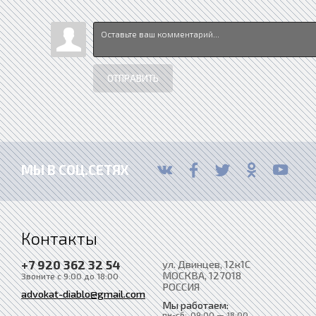
ОТПРАВИТЬ
МЫ В СОЦ.СЕТЯХ
Контакты
+7 920 362 32 54
ул. Двинцев, 12к1С
МОСКВА
, 127018
Звоните с 9:00 до 18:00
РОССИЯ
advokat-diablo@gmail.com
Мы работаем:
пн-сб:
09:00 — 18:00