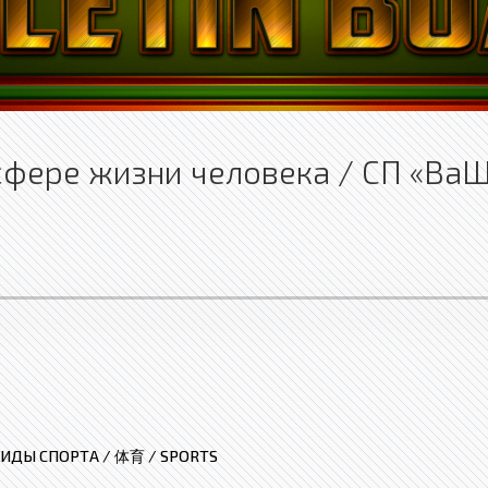
сфере жизни человека / СП «ВаШ
ИДЫ СПОРТА / 体育 / SPORTS