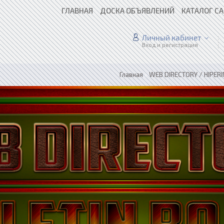
ГЛАВНАЯ
ДОСКА ОБЪЯВЛЕНИЙ
КАТАЛОГ С
Личный кабинет
Вход и регистрация
Главная
»
WEB DIRECTORY / HIPER