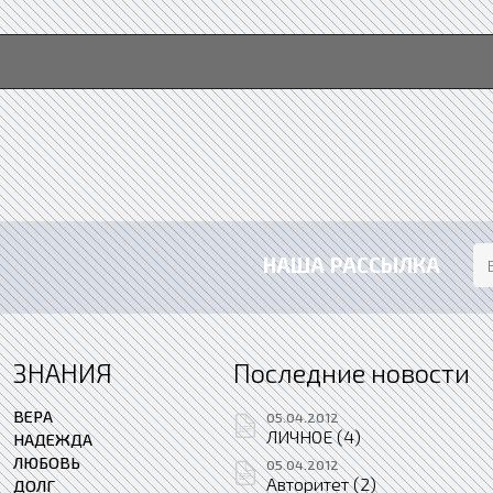
НАША РАССЫЛКА
ЗНАНИЯ
Последние новости
ВЕРА
05.04.2012
ЛИЧНОЕ (4)
НАДЕЖДА
ЛЮБОВЬ
05.04.2012
Авторитет (2)
ДОЛГ