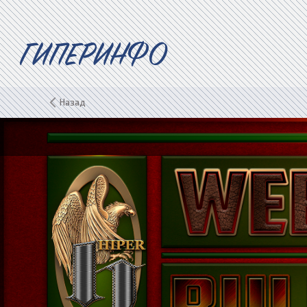
ГИПЕРИНФО
Назад