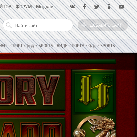
АЙТОВ
ФОРУМ
Модули
ДОБАВИТЬ САЙТ
INFO
»
СПОРТ / 体育 / SPORTS
»
ВИДЫ СПОРТА / 体育 / SPORTS