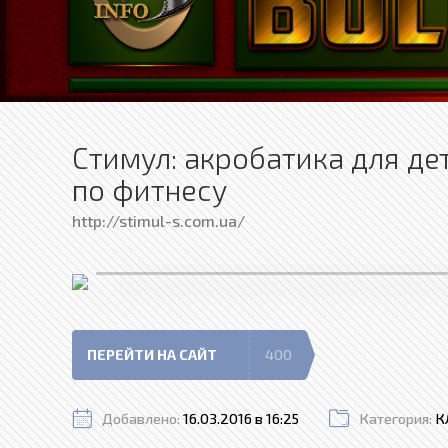
Стимул: акробатика для д
по фитнесу
http://stimul-s.com.ua/
ПЕРЕЙТИ НА САЙТ
400
Добавлено:
16.03.2016 в 16:25
Категория:
К