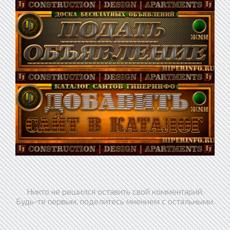
Никто не решился оставить свой комментарий.
Будь-те первым, поделитесь мнением с остальными.