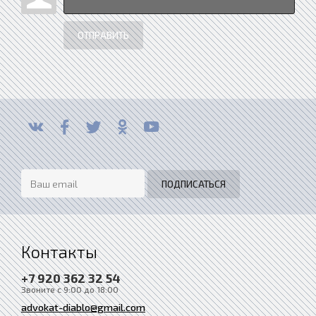
ОТПРАВИТЬ
Контакты
+7 920 362 32 54
Звоните с 9:00 до 18:00
advokat-diablo@gmail.com