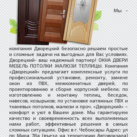
Мы -
компания Дворецкий безопасно решаем простые
и сложные задачи на выгодных для Вас условиях.
Дворецкий- ваш надежный партнер! ОКНА ДВЕРИ
МЕБЕЛЬ ПОТОЛКИ ЖАЛЮЗИ ТЕПЛИЦЫ. Компания
«Дворецкий» предлагает комплексные услуги по
профессиональной установке, ремонту, замене
окон из ПВХ, межкомнатных дверей, по
проектированию и сборке корпусной мебели; по
изготовлению и монтажу теплиц, беседок,
навесов, козырьков; по установке натяжных ПВХ и
тканевых потолков, жалюзи и проч. «Дворецкий» –
комфорт и уют в Вашем доме. Мы гарантируем
качество и своевременность всех выполняемых
нами работ, эффективные решения в самых
сложных ситуациях. Офис в г. Чебоксары Адрес: ул
пр Мира 78а (въезд на территорию Автовокзала)