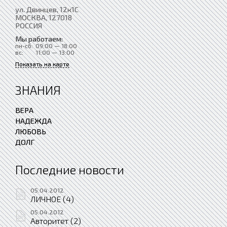
ул. Двинцев, 12к1С
МОСКВА
, 127018
РОССИЯ
Мы работаем:
пн-сб:
09:00 — 18:00
вс:
11:00 — 13:00
Показать на карте
ЗНАНИЯ
ВЕРА
НАДЕЖДА
ЛЮБОВЬ
ДОЛГ
Последние новости
05.04.2012
ЛИЧНОЕ (4)
05.04.2012
Авторитет (2)