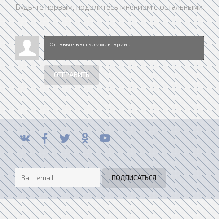
Будь-те первым, поделитесь мнением с остальными.
ОТПРАВИТЬ