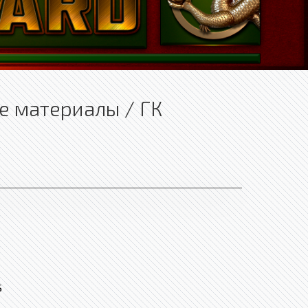
е материалы / ГК
S