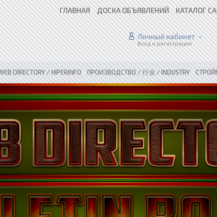
ГЛАВНАЯ
ДОСКА ОБЪЯВЛЕНИЙ
КАТАЛОГ С
Личный кабинет
Вход и регистрация
WEB DIRECTORY / HIPERINFO
»
ПРОИЗВОДСТВО / 行业 / INDUSTRY
»
СТРОЙ