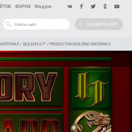
АЙТОВ
ФОРУМ
Модули
ДОБАВИТЬ САЙТ
МАТЕРИАЛ / 建筑材料生产 / PRODUCTION BUILDING MATERIALS