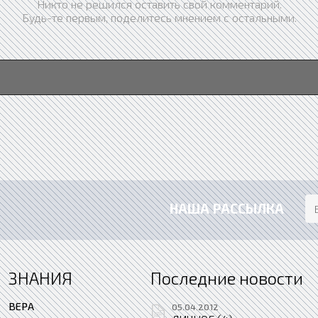
Никто не решился оставить свой комментарий.
Будь-те первым, поделитесь мнением с остальными.
НАША РАССЫЛКА
ЗНАНИЯ
Последние новости
ВЕРА
05.04.2012