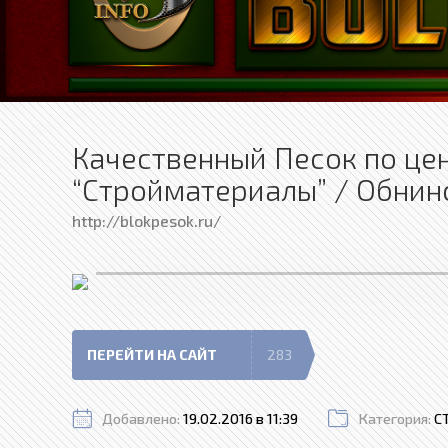
Качественный Песок по це
“Стройматериалы” / Обнин
http://blokpesok.ru/
ПЕРЕЙТИ НА САЙТ
283
Добавлено:
19.02.2016 в 11:39
Категория:
С