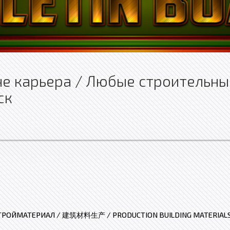
не карьера / Любые строительны
ск
ТРОЙМАТЕРИАЛ / 建筑材料生产 / PRODUCTION BUILDING MATERIAL