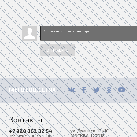
ОТПРАВИТЬ
МЫ В СОЦ.СЕТЯХ
Контакты
+7 920 362 32 54
ул. Двинцев, 12к1С
МОСКВА
, 127018
Звоните с 9:00 до 18:00