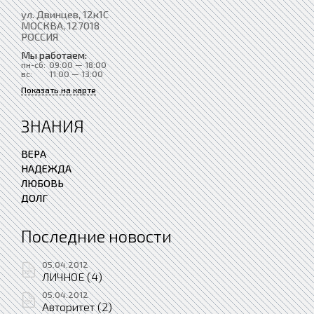
ул. Двинцев, 12к1С
МОСКВА
, 127018
РОССИЯ
Мы работаем:
пн-сб:
09:00 — 18:00
вс:
11:00 — 13:00
Показать на карте
ЗНАНИЯ
ВЕРА
НАДЕЖДА
ЛЮБОВЬ
ДОЛГ
Последние новости
05.04.2012
ЛИЧНОЕ (4)
05.04.2012
Авторитет (2)