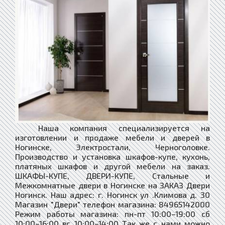
Наша компания специализируется на
изготовлении и продаже мебели и дверей в
Ногинске, Электростали, Черноголовке.
Производство и установка шкафов-купе, кухонь,
платяных шкафов и другой мебели на заказ.
ШКАФЫ-КУПЕ, ДВЕРИ-КУПЕ, Стальные и
Межкомнатные двери в Ногинске на ЗАКАЗ Двери
Ногинск. Наш адрес: г. Ногинск ул .Климова д. 30
Магазин "Двери" телефон магазина: 84965142000
Режим работы магазина: пн-пт 10:00–19:00 сб
10:00–16:00 вс 10:00–14:00 Так же с нами можно