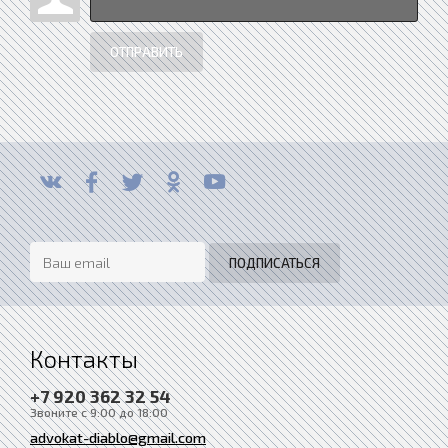
ОТПРАВИТЬ
Контакты
+7 920 362 32 54
Звоните с 9:00 до 18:00
advokat-diablo@gmail.com