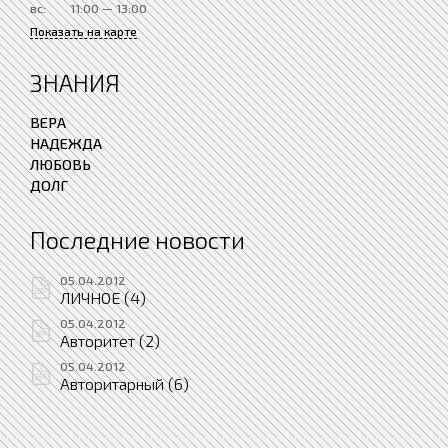
вс:
11:00 — 13:00
Показать на карте
ЗНАНИЯ
ВЕРА
НАДЕЖДА
ЛЮБОВЬ
ДОЛГ
Последние новости
05.04.2012
ЛИЧНОЕ (4)
05.04.2012
Авторитет (2)
05.04.2012
Авторитарный (6)